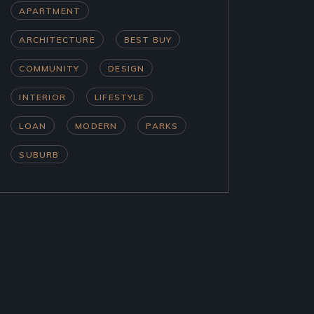
APARTMENT
ARCHITECTURE
BEST BUY
COMMUNITY
DESIGN
INTERIOR
LIFESTYLE
LOAN
MODERN
PARKS
SUBURB