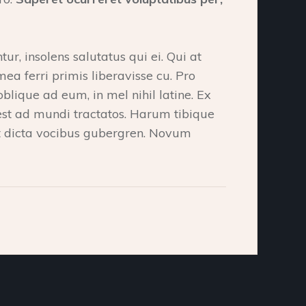
r, insolens salutatus qui ei. Qui at
a ferri primis liberavisse cu. Pro
oblique ad eum, in mel nihil latine. Ex
 est ad mundi tractatos. Harum tibique
et dicta vocibus gubergren. Novum