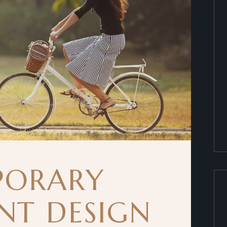
PORARY
NT DESIGN