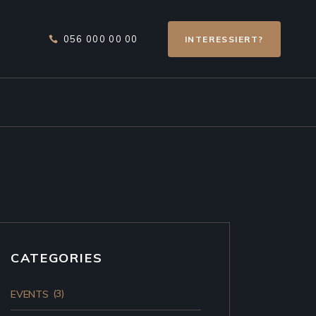
056 000 00 00
INTERESSIERT?
CATEGORIES
(3)
EVENTS