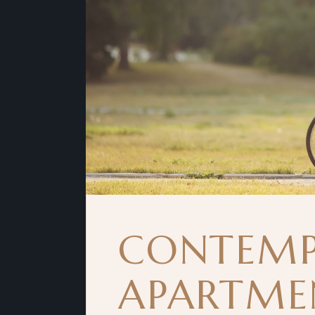
CONTEM
APARTME