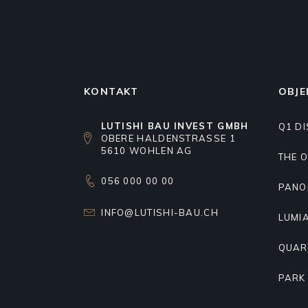
KONTAKT
OBJE
LUTISHI BAU INVEST GMBH
Q1 DI
OBERE HALDENSTRASSE 1
5610 WOHLEN AG
THE 
056 000 00 00
PANO
INFO@LUTISHI-BAU.CH
LUMI
QUAR
PARK