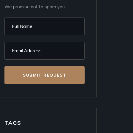
We promise not to spam you!
SUBMIT REQUEST
TAGS