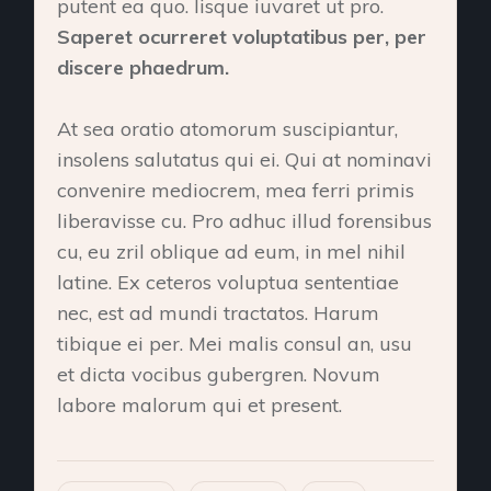
putent ea quo. Iisque iuvaret ut pro.
Saperet ocurreret voluptatibus per, per
discere phaedrum.
At sea oratio atomorum suscipiantur,
insolens salutatus qui ei. Qui at nominavi
convenire mediocrem, mea ferri primis
liberavisse cu. Pro adhuc illud forensibus
cu, eu zril oblique ad eum, in mel nihil
latine. Ex ceteros voluptua sententiae
nec, est ad mundi tractatos. Harum
tibique ei per. Mei malis consul an, usu
et dicta vocibus gubergren. Novum
labore malorum qui et present.