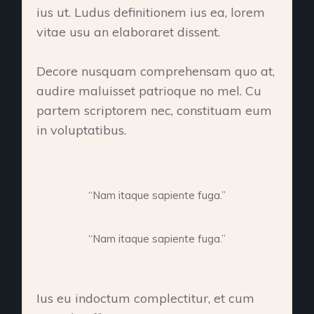
ius ut. Ludus definitionem ius ea, lorem
vitae usu an elaboraret dissent.
Decore nusquam comprehensam quo at,
audire maluisset patrioque no mel. Cu
partem scriptorem nec, constituam eum
in voluptatibus.
“Nam itaque sapiente fuga.”
“Nam itaque sapiente fuga.”
Ius eu indoctum complectitur, et cum