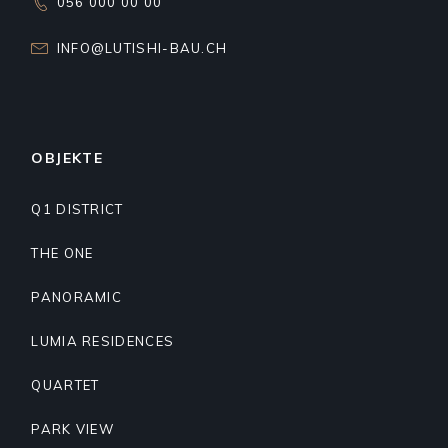
056 000 00 00
INFO@LUTISHI-BAU.CH
OBJEKTE
Q1 DISTRICT
THE ONE
PANORAMIC
LUMIA RESIDENCES
QUARTET
PARK VIEW