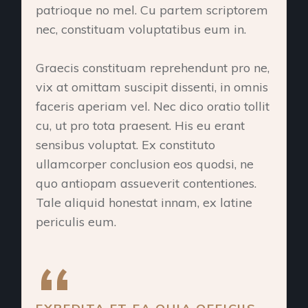
patrioque no mel. Cu partem scriptorem
nec, constituam voluptatibus eum in.
Graecis constituam reprehendunt pro ne,
vix at omittam suscipit dissenti, in omnis
faceris aperiam vel. Nec dico oratio tollit
cu, ut pro tota praesent. His eu erant
sensibus voluptat. Ex constituto
ullamcorper conclusion eos quodsi, ne
quo antiopam assueverit contentiones.
Tale aliquid honestat innam, ex latine
periculis eum.