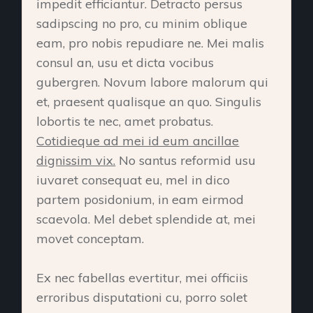
impedit efficiantur. Detracto persus
sadipscing no pro, cu minim oblique
eam, pro nobis repudiare ne. Mei malis
consul an, usu et dicta vocibus
gubergren. Novum labore malorum qui
et, praesent qualisque an quo. Singulis
lobortis te nec, amet probatus.
Cotidieque ad mei id eum ancillae
dignissim vix.
No santus reformid usu
iuvaret consequat eu, mel in dico
partem posidonium, in eam eirmod
scaevola. Mel debet splendide at, mei
movet conceptam.
Ex nec fabellas evertitur, mei officiis
erroribus disputationi cu, porro solet