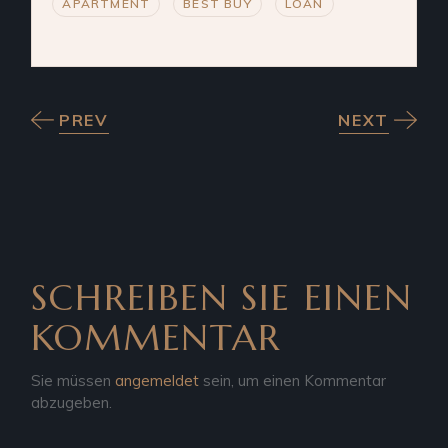
APARTMENT
BEST BUY
LOAN
PREV
NEXT
SCHREIBEN SIE EINEN
KOMMENTAR
Sie müssen
angemeldet
sein, um einen Kommentar
abzugeben.